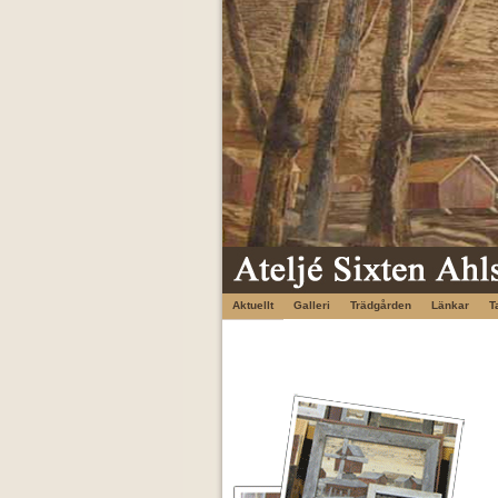
Aktuellt
Galleri
Trädgården
Länkar
T